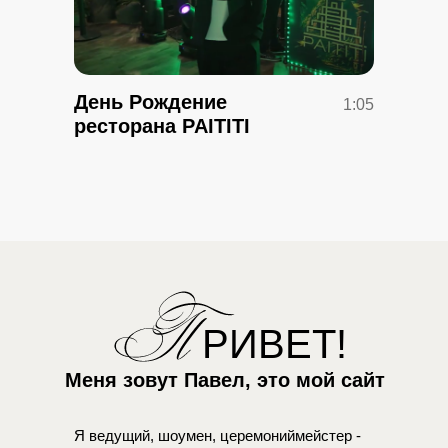
День Рождение
1:05
ресторана PAITITI
П
РИВЕТ!
Меня зовут Павел, это мой сайт
Я
ведущий,
шоумен,
церемониймейстер
-