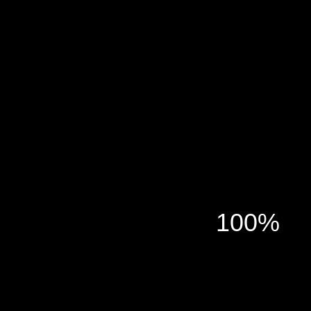
100%
ЛИСТАЙ