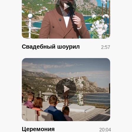
Свадебный шоурил
2:57
Церемония
20:04